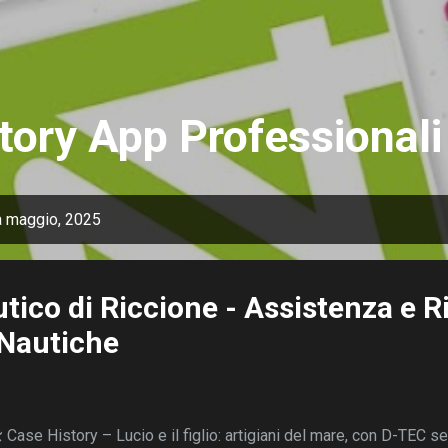
Passa ai contenuti principali
tory App Professionali
a maggio, 2025
tico di Riccione - Assistenza e R
 Nautiche
 Case History – Lucio e il figlio: artigiani del mare, con D-TEC