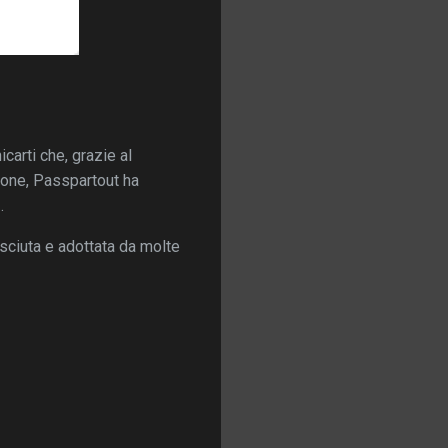
icarti che, grazie al
ione, Passpartout ha
.
osciuta e adottata da molte