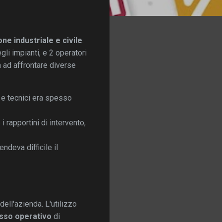
one industriale e civile
.
li impianti, e 2 operatori
a ad affrontare diverse
o e tecnici era spesso
 rapportini di intervento,
ndeva difficile il
dell'azienda. L'utilizzo
lusso operativo
di