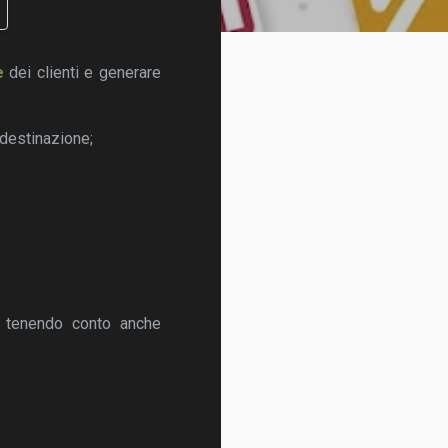
e
dei clienti e generare
i destinazione;
a tenendo conto anche