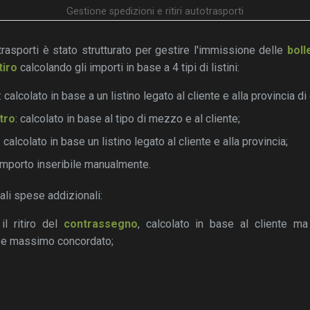
Gestione spedizioni e ritiri autotrasporti
trasporti è stato strutturato per gestire l'immissione delle
boll
tiro
calcolando gli importi in base a 4 tipi di listini:
: calcolato in base a un listino legato al cliente e alla provincia d
etro
: calcolato in base al tipo di mezzo e al cliente;
: calcolato in base un listino legato al cliente e alla provincia;
 importo inseribile manualmente.
uali spese addizionali:
il ritiro del
contrassegno
, calcolato in base al cliente m
o e massimo concordato;